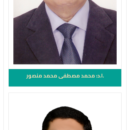
.ا.د: محمد مصطفى محمد منصور