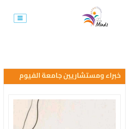
خبراء ومستشاريين جامعة الفيوم