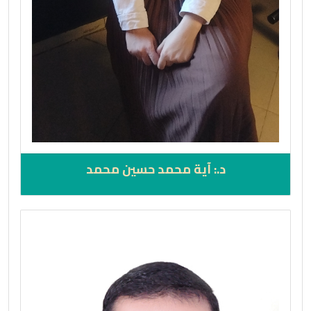
د.: آية محمد حسين محمد