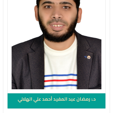
د.: رمضان عبد المفيد أحمد علي الهلالي