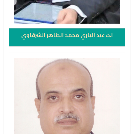
ا.د: عبد الباري محمد الطاهر الشرقاوي