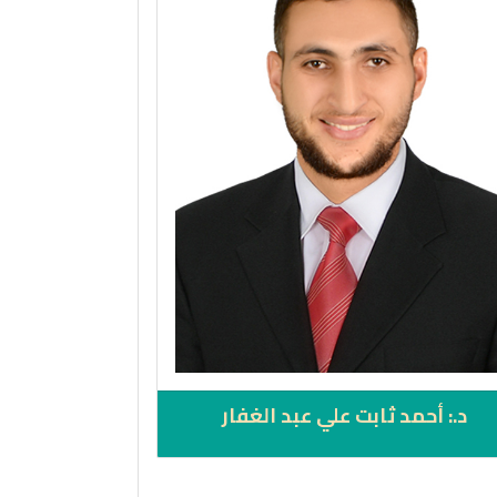
د.: أحمد ثابت علي عبد الغفار