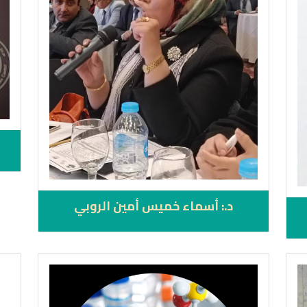
د.: أسماء خميس أمين الروبي