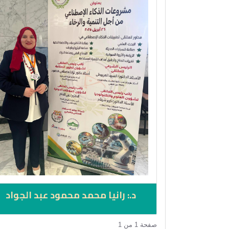
د.: رانيا محمد محمود عبد الجواد
صفحة 1 من 1