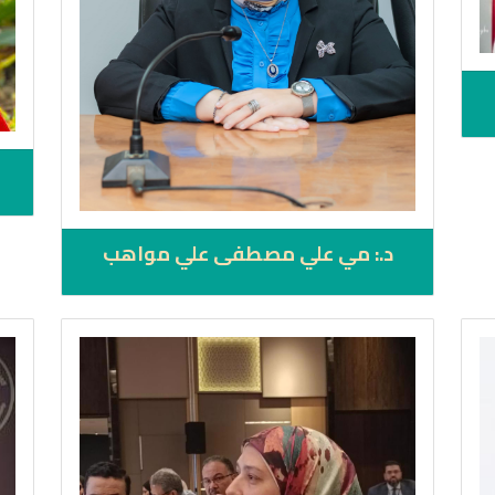
د.: مي علي مصطفى علي مواهب