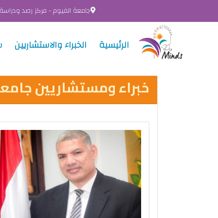
جامعة الفيوم - مركز رصد ودراسة
الرئيسية
الخبراء والاستشاريين
س
خبراء ومستشاريين جامعة