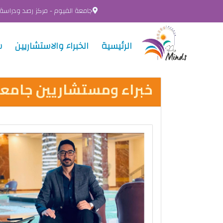
جامعة الفيوم - مركز رصد ودراسة
الرئيسية
الخبراء والاستشاريين
س
خبراء ومستشاريين جامعة