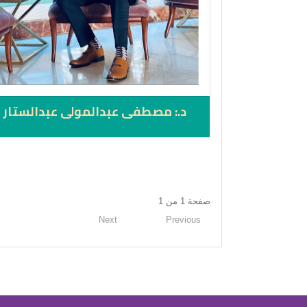
د.: مصطفى عبدالمولى عبدالستار
صفحة 1 من 1
Next
1
Previous