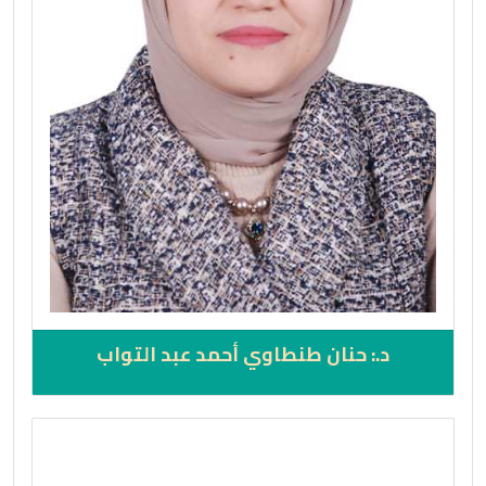
د.: حنان طنطاوي أحمد عبد التواب