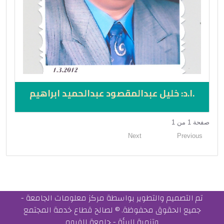
.ا.د: خليل عبدالمقصود عبدالحميد ابراهيم
صفحة 1 من 1
Next
1
Previous
تم التصميم والتطوير بواسطة مركز معلومات الجامعة -
جميع الحقوق محفوظة. © لصالح قطاع خدمة المجتمع
وتنمية البيئة - جامعة الفيوم