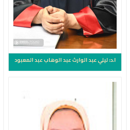
ا.د: ليلي عبد الوارث عبد الوهاب عبد المعبود