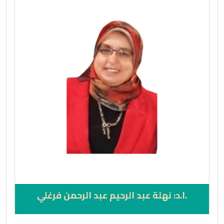
.ا.د: نهلة عبد الرحيم عبد الرحمن فرغلي