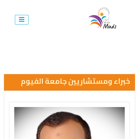
خبراء ومستشاريين جامعة الفيوم