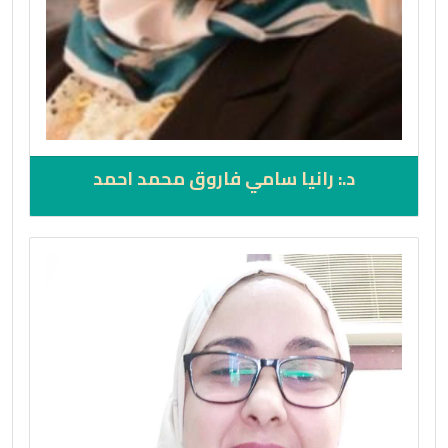
د.: رانيا سامي فاروق محمد احمد