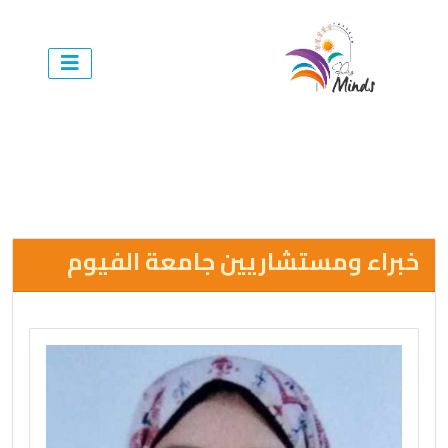
خبراء ومستشاريين جامعة الفيوم