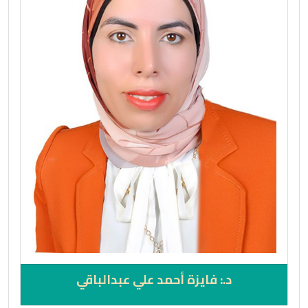
د.: فايزة أحمد علي عبدالباقي