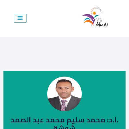
.ا.د: محمد سليم محمد عبد الصمد
شوشة