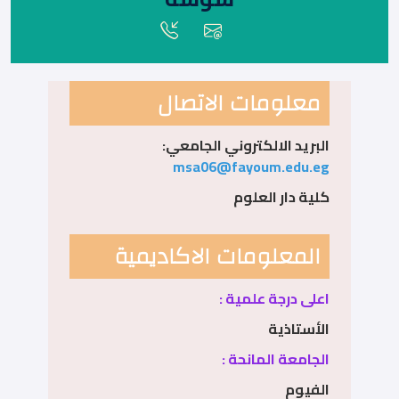
معلومات الاتصال
البريد الالكتروني الجامعي:
msa06@fayoum.edu.eg
كلية دار العلوم
المعلومات الاكاديمية
اعلى درجة علمية :
الأستاذية
الجامعة المانحة :
الفيوم