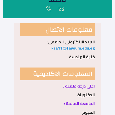
معلومات الاتصال
البريد الالكتروني الجامعي:
ksa11@fayoum.edu.eg
كلية الهندسة
المعلومات الاكاديمية
اعلى درجة علمية :
الدكتوراة
الجامعة المانحة :
الفيوم