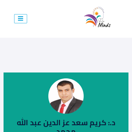
د.: كريم سعد عز الدين عبد الله
محمد