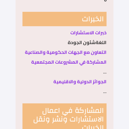
الخبرات
خبرات الاستشارات
اللغةشئون الجودة
التعاون مع الجهات الحكومية والصناعية
المشاركة في المشروعات المجتمعية
...
الجوائز الدولية والاقليمية
...
المشاركة في اعمال
الاستشارات ونشر ونقل
الخبرات