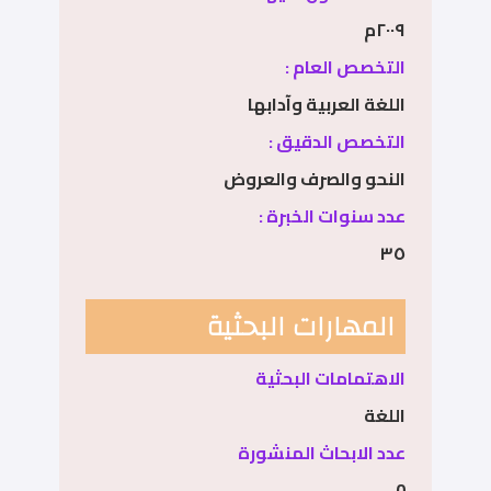
٢٠٠٩م
التخصص العام :
اللغة العربية وآدابها
التخصص الدقيق :
النحو والصرف والعروض
عدد سنوات الخبرة :
٣٥
المهارات البحثية
الاهتمامات البحثية
اللغة
عدد الابحاث المنشورة
0