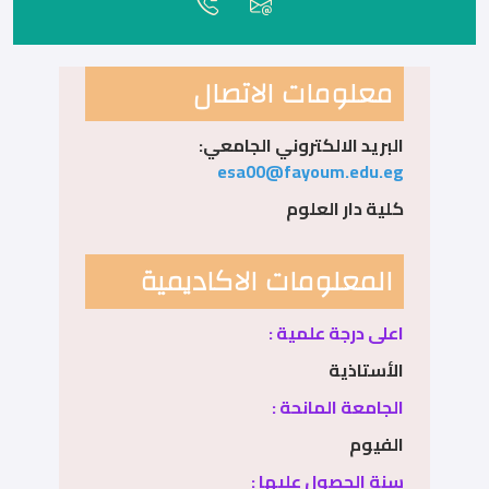
معلومات الاتصال
البريد الالكتروني الجامعي:
esa00@fayoum.edu.eg
كلية دار العلوم
المعلومات الاكاديمية
اعلى درجة علمية :
الأستاذية
الجامعة المانحة :
الفيوم
سنة الحصول عليها :