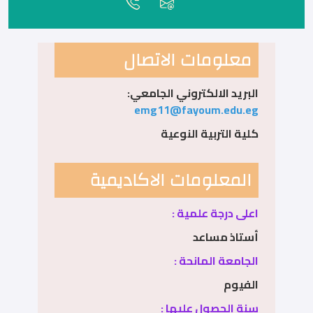
معلومات الاتصال
البريد الالكتروني الجامعي:
emg11@fayoum.edu.eg
كلية التربية النوعية
المعلومات الاكاديمية
اعلى درجة علمية :
أستاذ مساعد
الجامعة المانحة :
الفيوم
سنة الحصول عليها :