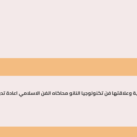
ئية وعلاقتها فن تكنولوجيا النانو محاكاه الفن الاسلامي اعادة 