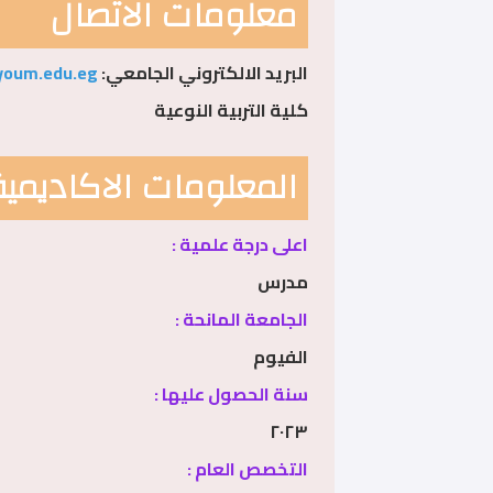
معلومات الاتصال
البريد الالكتروني الجامعي:
oum.edu.eg
كلية التربية النوعية
المعلومات الاكاديمية
اعلى درجة علمية :
مدرس
الجامعة المانحة :
الفيوم
سنة الحصول عليها :
٢٠٢٣
التخصص العام :