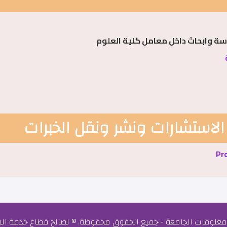
اسة وابحاث داخل معامل كلية العلوم
لاستشارات ونشر ونقل الخبرات
معلومات الجامعة - جميع الحقوق محفوظة. © لصالح قطاع خدمة المجت