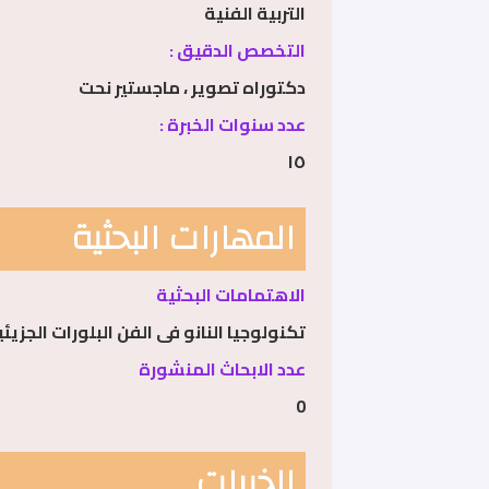
التربية الفنية
التخصص الدقيق :
دكتوراه تصوير ، ماجستير نحت
عدد سنوات الخبرة :
١٥
المهارات البحثية
الاهتمامات البحثية
تكنولوجيا النانو فى الفن البلورات الجزي
عدد الابحاث المنشورة
0
الخبرات