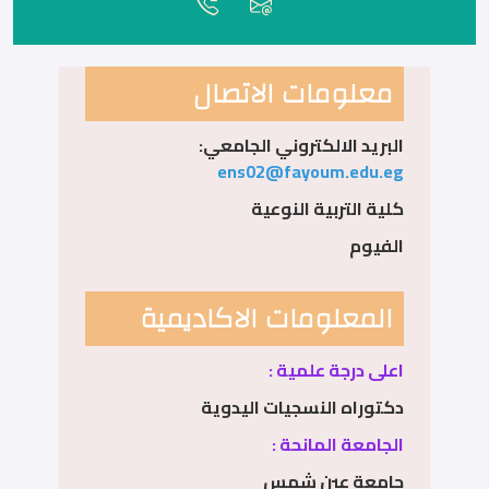
معلومات الاتصال
البريد الالكتروني الجامعي:
ens02@fayoum.edu.eg
كلية التربية النوعية
الفيوم
المعلومات الاكاديمية
اعلى درجة علمية :
دكتوراه النسجيات اليدوية
الجامعة المانحة :
جامعة عين شمس