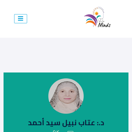
د.: عتاب نبيل سيد أحمد