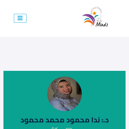
د.: ندا محمود محمد محمود