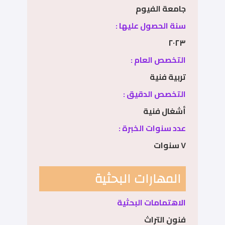
جامعة الفيوم
سنة الحصول عليها :
٢٠٢٣
التخصص العام :
تربية فنية
التخصص الدقيق :
أشغال فنية
عدد سنوات الخبرة :
٧ سنوات
المهارات البحثية
الاهتمامات البحثية
فنون التراث