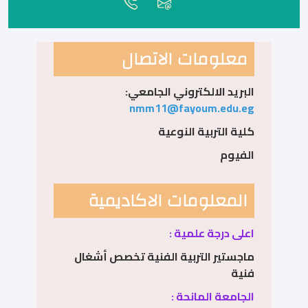
معلومات الاتصال
البريد الالكتروني الجامعي:
nmm11@fayoum.edu.eg
كلية التربية النوعية
الفيوم
المعلومات الاكاديمية
اعلى درجة علمية :
ماجستير التربية الفنية تخصص أشغال
فنية
الجامعة المانحة :