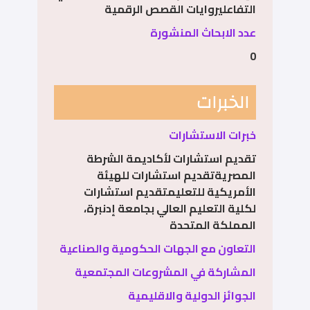
التفاعليروايات القصص الرقمية
عدد الابحاث المنشورة
0
الخبرات
خبرات الاستشارات
تقديم استشارات لأكاديمة الشرطة
المصريةتقديم استشارات للهيئة
الأمريكية للتعليمتقديم استشارات
لكلية التعليم العالي بجامعة إدنبرة،
المملكة المتحدة
التعاون مع الجهات الحكومية والصناعية
المشاركة في المشروعات المجتمعية
الجوائز الدولية والاقليمية